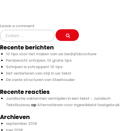
Leave a comment
Search
for:
Recente berichten
10 tips voor het maken van uw bedrijfsbrochure
Persbericht schrijven, 10 gratis tips
Schrijven is schrappen! 10 tips
Het verbeteren van stijl in uw tekst
De vaste structuren van Steehouder
Recente reacties
Juridische vaktermen vermijden in een tekst - Juridisch
Tekstbureau
op
Alternatieven voor ingewikkeld taalgebruik
Archieven
september 2018
mei 2018