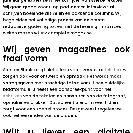
jarenlange expertise in het schrijven van sterke teksten.
Wij gaan graag voor u op pad, nemen interviews af,
schrijven boeiende artikelen en pakkende columns. Wij
begeleiden het volledige proces van de eerste
redactievergadering tot en met de levering: in zo’n zes
weken maken wij uw complete magazine.
Wij geven magazines ook
fraai vorm
Soet en Blank zorgt niet alleen voor ijzersterke
teksten
, wij
zorgen ook voor ontwerp en opmaak. Het wordt mooi
vormgegeven met prachtige foto’s vanuit een duidelijke
bladformule. U heeft één aanspreekpunt voor het
schrijven
van de teksten en aansturen van de fotograaf,
opmaker en drukker. Dat scheelt u enorm veel tijd en
zorgt voor een soepel proces. Desgewenst regelen we
ook het verzenden van de bladen.
Wilt u liever een digitale