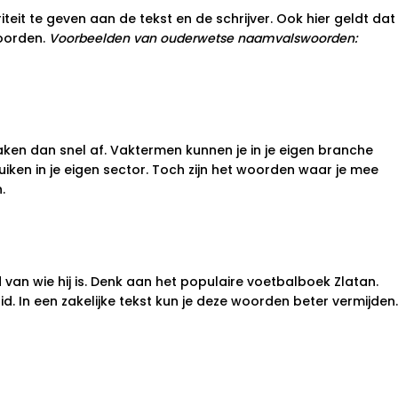
eit te geven aan de tekst en de schrijver. Ook hier geldt dat
oorden.
Voorbeelden van ouderwetse naamvalswoorden:
haken dan snel af. Vaktermen kunnen je in je eigen branche
iken in je eigen sector. Toch zijn het woorden waar je mee
.
van wie hij is. Denk aan het populaire voetbalboek Zlatan.
id. In een zakelijke tekst kun je deze woorden beter vermijden.