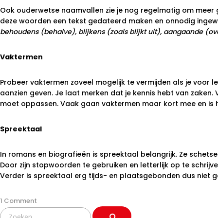
Ook ouderwetse naamvallen zie je nog regelmatig om meer gewi
deze woorden een tekst gedateerd maken en onnodig ingewi
behoudens (behalve), blijkens (zoals blijkt uit), aangaande (ove
Vaktermen
Probeer vaktermen zoveel mogelijk te vermijden als je voor le
aanzien geven. Je laat merken dat je kennis hebt van zaken. 
moet oppassen. Vaak gaan vaktermen maar kort mee en is het 
Spreektaal
In romans en biografieën is spreektaal belangrijk. Ze schet
Door zijn stopwoorden te gebruiken en letterlijk op te schrijve
Verder is spreektaal erg tijds- en plaatsgebonden dus niet g
1 Comment
Search