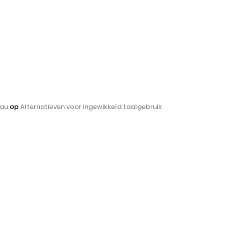
eau
op
Alternatieven voor ingewikkeld taalgebruik