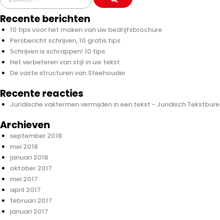
for:
Recente berichten
10 tips voor het maken van uw bedrijfsbrochure
Persbericht schrijven, 10 gratis tips
Schrijven is schrappen! 10 tips
Het verbeteren van stijl in uw tekst
De vaste structuren van Steehouder
Recente reacties
Juridische vaktermen vermijden in een tekst - Juridisch Tekstbur
Archieven
september 2018
mei 2018
januari 2018
oktober 2017
mei 2017
april 2017
februari 2017
januari 2017