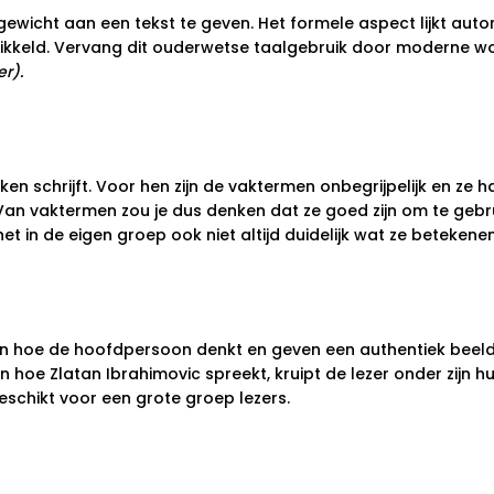
cht aan een tekst te geven. Het formele aspect lijkt autorit
kkeld. Vervang dit ouderwetse taalgebruik door moderne w
r).
ken schrijft. Voor hen zijn de vaktermen onbegrijpelijk en ze 
Van vaktermen zou je dus denken dat ze goed zijn om te gebru
in de eigen groep ook niet altijd duidelijk wat ze betekenen
sen hoe de hoofdpersoon denkt en geven een authentiek beeld 
n hoe Zlatan Ibrahimovic spreekt, kruipt de lezer onder zijn hu
eschikt voor een grote groep lezers.