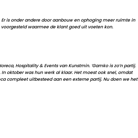
 Er is onder andere door aanbouw en ophoging meer ruimte in
n voorgesteld waarmee de klant goed uit voeten kon.
eca, Hospitality & Events van Kunstmin. ‘Gamko is zo’n partij.
 In oktober was hun werk al klaar. Het moest ook snel, omdat
ca compleet uitbesteed aan een externe partij. Nu doen we het