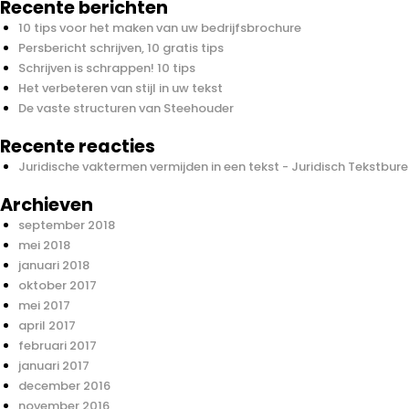
Recente berichten
10 tips voor het maken van uw bedrijfsbrochure
Persbericht schrijven, 10 gratis tips
Schrijven is schrappen! 10 tips
Het verbeteren van stijl in uw tekst
De vaste structuren van Steehouder
Recente reacties
Juridische vaktermen vermijden in een tekst - Juridisch Tekstbur
Archieven
september 2018
mei 2018
januari 2018
oktober 2017
mei 2017
april 2017
februari 2017
januari 2017
december 2016
november 2016