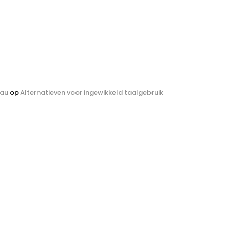
eau
op
Alternatieven voor ingewikkeld taalgebruik