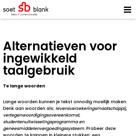
Alternatieven voor
ingewikkeld
taalgebruik
Te lange woorden
Lange woorden kunnen je tekst onnodig moeilijk maken.
Denk aan woorden als;
levensverzekeringsmaatschappij,
vertegenwoordigingsovereenkomst,
studentenuitwisselingsprogramma en
geneesmiddelenvergoedingssysteem.
Probeer deze
woorden te knippen in kleinere stukken:
een