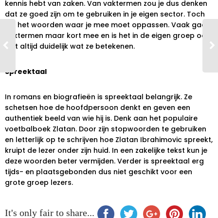
kennis hebt van zaken. Van vaktermen zou je dus denken
dat ze goed zijn om te gebruiken in je eigen sector. Toch
zijn het woorden waar je mee moet oppassen. Vaak gaan
vaktermen maar kort mee en is het in de eigen groep ook
niet altijd duidelijk wat ze betekenen.
Spreektaal
In romans en biografieën is spreektaal belangrijk. Ze
schetsen hoe de hoofdpersoon denkt en geven een
authentiek beeld van wie hij is. Denk aan het populaire
voetbalboek Zlatan. Door zijn stopwoorden te gebruiken
en letterlijk op te schrijven hoe Zlatan Ibrahimovic spreekt,
kruipt de lezer onder zijn huid. In een zakelijke tekst kun je
deze woorden beter vermijden. Verder is spreektaal erg
tijds- en plaatsgebonden dus niet geschikt voor een
grote groep lezers.
It's only fair to share...