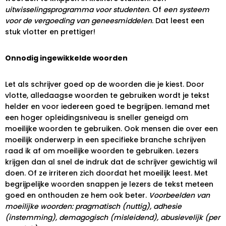
uitwisselingsprogramma voor studenten
. Of
een systeem
voor de vergoeding van geneesmiddelen
. Dat leest een
stuk vlotter en prettiger!
Onnodig ingewikkelde woorden
Let als schrijver goed op de woorden die je kiest. Door
vlotte, alledaagse woorden te gebruiken wordt je tekst
helder en voor iedereen goed te begrijpen. Iemand met
een hoger opleidingsniveau is sneller geneigd om
moeilijke woorden te gebruiken. Ook mensen die over een
moeilijk onderwerp in een specifieke branche schrijven
raad ik af om moeilijke woorden te gebruiken. Lezers
krijgen dan al snel de indruk dat de schrijver gewichtig wil
doen. Of ze irriteren zich doordat het moeilijk leest. Met
begrijpelijke woorden snappen je lezers de tekst meteen
goed en onthouden ze hem ook beter.
Voorbeelden van
moeilijke woorden: pragmatisch (nuttig), adhesie
(instemming), demagogisch (misleidend), abusievelijk (per