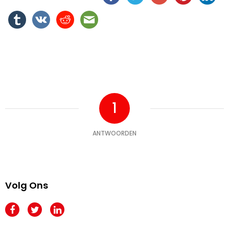
1
ANTWOORDEN
Volg Ons